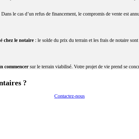
s. Dans le cas d’un refus de financement, le compromis de vente est ann
né chez le notaire
: le solde du prix du terrain et les frais de notaire sont
nfin commencer
sur le terrain viabilisé. Votre projet de vie prend se concr
ntaires ?
Contactez-nous