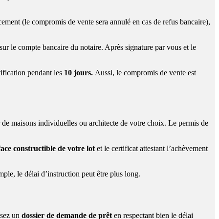
ncement (le compromis de vente sera annulé en cas de refus bancaire),
sur le compte bancaire du notaire. Après signature par vous et le
ification pendant les
10 jours.
Aussi, le compromis de vente est
 de maisons individuelles ou architecte de votre choix. Le permis de
face constructible de votre lot
et le certificat attestant l’achèvement
le, le délai d’instruction peut être plus long.
posez un
dossier de demande de prêt
en respectant bien le délai