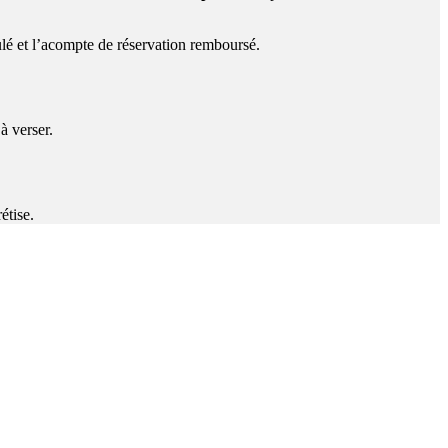
ulé et l’acompte de réservation remboursé.
 à verser.
étise.