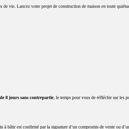
oix de vie. Lancez votre projet de construction de maison en toute qui
 de 8 jours sans contrepartie
, le temps pour vous de réfléchir sur les po
n à bâtir est confirmé par la signature d’un compromis de vente ou d’un