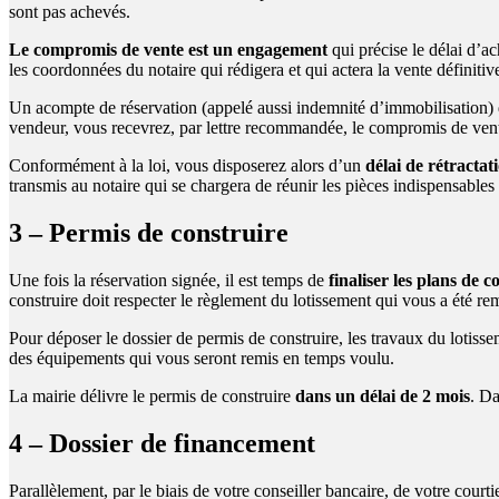
sont pas achevés.
Le compromis de vente est un engagement
qui précise le délai d’a
les coordonnées du notaire qui rédigera et qui actera la vente définitive
Un acompte de réservation (appelé aussi indemnité d’immobilisation
vendeur, vous recevrez, par lettre recommandée, le compromis de ven
Conformément à la loi, vous disposerez alors d’un
délai de rétractat
transmis au notaire qui se chargera de réunir les pièces indispensables p
3 – Permis de construire
Une fois la réservation signée, il est temps de
finaliser les plans de c
construire doit respecter le règlement du lotissement qui vous a été rem
Pour déposer le dossier de permis de construire, les travaux du lotissem
des équipements qui vous seront remis en temps voulu.
La mairie délivre le permis de construire
dans un délai de 2 mois
. Da
4 – Dossier de financement
Parallèlement, par le biais de votre conseiller bancaire, de votre cour