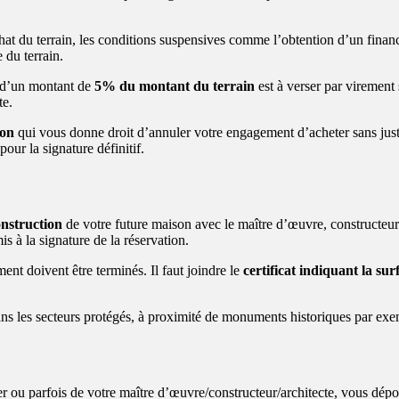
chat du terrain, les conditions suspensives comme l’obtention d’un fina
 du terrain.
) d’un montant de
5% du montant du terrain
est à verser par virement 
te.
ion
qui vous donne droit d’annuler votre engagement d’acheter sans just
our la signature définitif.
onstruction
de votre future maison avec le maître d’œuvre, constructeur
is à la signature de la réservation.
ent doivent être terminés. Il faut joindre le
certificat indiquant la sur
ns les secteurs protégés, à proximité de monuments historiques par exemp
tier ou parfois de votre maître d’œuvre/constructeur/architecte, vous dé