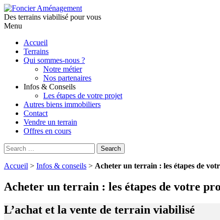
Des terrains viabilisé pour vous
Menu
Aller
Accueil
au
Terrains
contenu
Qui sommes-nous ?
principal
Notre métier
Nos partenaires
Infos & Conseils
Les étapes de votre projet
Autres biens immobiliers
Contact
Vendre un terrain
Offres en cours
Search
Search
for:
Accueil
>
Infos & conseils
>
Acheter un terrain : les étapes de votr
Acheter un terrain : les étapes de votre pro
L’achat et la vente de terrain viabilisé