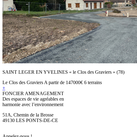
SAINT LEGER EN YVELINES « le Clos des Graviers » (78)
Le Clos des Graviers
A partir de
147000€
6 terrains
+
FONCIER AMENAGEMENT
Des espaces de vie agréables en
harmonie avec l’environnement
51A, Chemin de la Brosse
49130 LES PONTS-DE-CE
Appelez-nous !