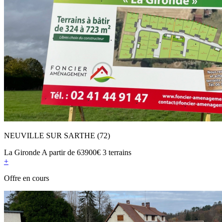
NEUVILLE SUR SARTHE (72)
La Gironde
A partir de
63900€
3 terrains
+
Offre en cours