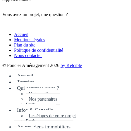
Vous avez un projet, une question ?
Accueil
Mentions légales
Plan du site
Politique de confidentialité
Nous contacter
© Foncier Aménagement 2026
by Kelcible
Accueil
Terrains
Qui sommes-nous ?
Notre métier
Nos partenaires
Back
Infos & Conseils
Les étapes de votre projet
Back
Autres biens immobiliers