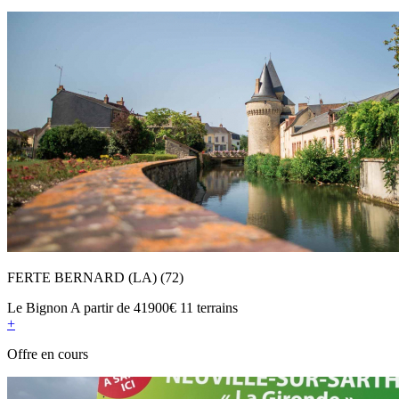
FERTE BERNARD (LA) (72)
Le Bignon
A partir de
41900€
11 terrains
+
Offre en cours