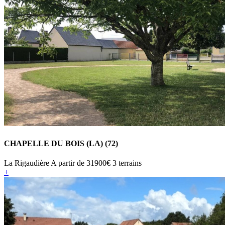
CHAPELLE DU BOIS (LA) (72)
La Rigaudière
A partir de
31900€
3 terrains
+