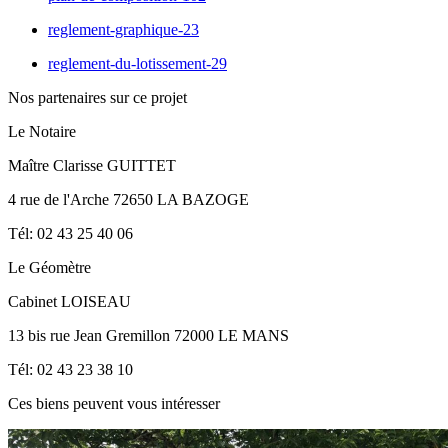
reglement-graphique-23
reglement-du-lotissement-29
Nos partenaires sur ce projet
Le Notaire
Maître Clarisse GUITTET
4 rue de l'Arche 72650 LA BAZOGE
Tél: 02 43 25 40 06
Le Géomètre
Cabinet LOISEAU
13 bis rue Jean Gremillon 72000 LE MANS
Tél: 02 43 23 38 10
Ces biens peuvent vous intéresser