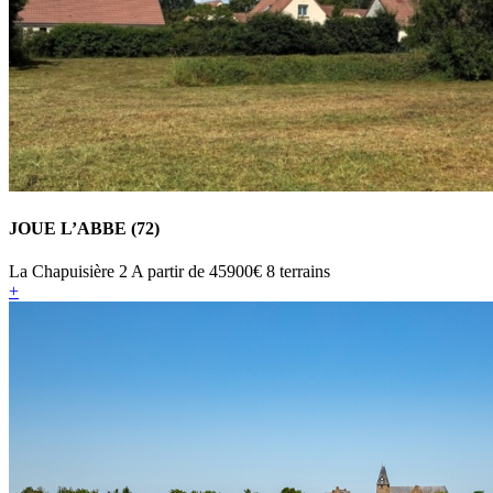
JOUE L’ABBE (72)
La Chapuisière 2
A partir de
45900€
8 terrains
+