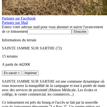
Partager sur Facebook
Partager par Mail
Entrez votre adresse mail pour vous abonner et suivre l'avancement
de ce lotissement
S'inscrire
Informations du terrain
SAINTE JAMME SUR SARTHE (72)
15 terrains
A partir de 44200€
En savoir +
Imprimer
SAINTE JAMME SUR SARTHE est une commune dynamique où
vous trouverez la tranquillité de la campagne et tout à portée de main
avec des services de proximité (Maison Médicale, Les écoles et
collège, le centre commercial, les commerces...)
Ce lotissement est près du bourg et l'accès se fait par la nouvelle
voie du lotissement dénommée "Le Parc 2". Un sentier piéton est