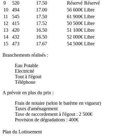
9
520
17.50
Réservé
Réservé
10
494
17.00
56 600€
Libre
11
545
17.50
61 900€
Libre
12
415
17.52
50 500€
Libre
13
420
16.50
51 100€
Libre
14
432
16.50
52 000€
Libre
15
473
17.67
54 500€
Libre
Branchements réalisés :
Eau Potable
Electricité
Tout à l'égout
Téléphone
A prévoir en plus du prix :
Frais de notaire (selon le barème en vigueur)
Taxes d'aménagement
Taxe de raccordement à l'égout : 2 500€
Provision de dégradations : 400€
Plan du Lotissement