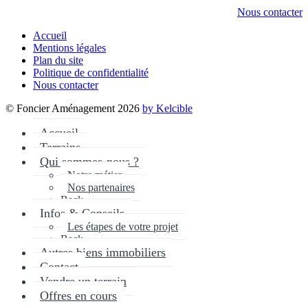
Nous contacter
Accueil
Mentions légales
Plan du site
Politique de confidentialité
Nous contacter
© Foncier Aménagement 2026
by Kelcible
Accueil
Terrains
Qui sommes-nous ?
Notre métier
Nos partenaires
Back
Infos & Conseils
Les étapes de votre projet
Back
Autres biens immobiliers
Contact
Vendre un terrain
Offres en cours