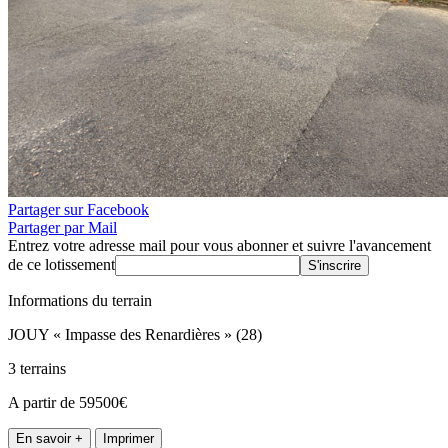
Partager sur Facebook
Partager par Mail
Entrez votre adresse mail pour vous abonner et suivre l'avancement
de ce lotissement
S'inscrire
Informations du terrain
JOUY « Impasse des Renardières » (28)
3 terrains
A partir de 59500€
En savoir +
Imprimer