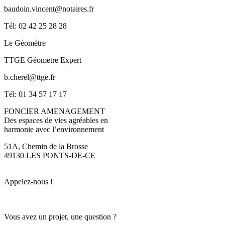
baudoin.vincent@notaires.fr
Tél: 02 42 25 28 28
Le Géomètre
TTGE Géometre Expert
b.cherel@ttge.fr
Tél: 01 34 57 17 17
FONCIER AMENAGEMENT
Des espaces de vies agréables en
harmonie avec l’environnement
51A, Chemin de la Brosse
49130 LES PONTS-DE-CE
Appelez-nous !
Vous avez un projet, une question ?