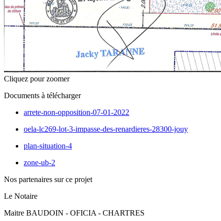
Cliquez pour zoomer
Documents à télécharger
arrete-non-opposition-07-01-2022
oela-lc269-lot-3-impasse-des-renardieres-28300-jouy
plan-situation-4
zone-ub-2
Nos partenaires sur ce projet
Le Notaire
Maitre BAUDOIN - OFICIA - CHARTRES