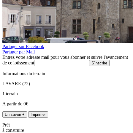
Partager sur Facebook
Partager par Mail
Entrez votre adresse mail pour vous abonner et suivre l'avancement
de ce lotissement
S'inscrire
Informations du terrain
LAVARE (72)
1 terrain
A partir de 0€
En savoir +
Imprimer
Prêt
à construire