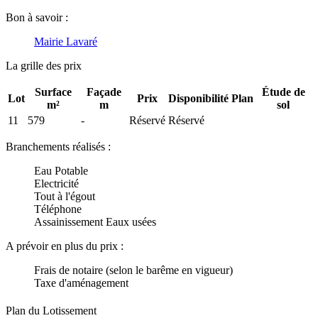
Bon à savoir :
Mairie Lavaré
La grille des prix
Surface
Façade
Étude de
Lot
Prix
Disponibilité
Plan
m²
m
sol
11
579
-
Réservé
Réservé
Branchements réalisés :
Eau Potable
Electricité
Tout à l'égout
Téléphone
Assainissement Eaux usées
A prévoir en plus du prix :
Frais de notaire (selon le barême en vigueur)
Taxe d'aménagement
Plan du Lotissement