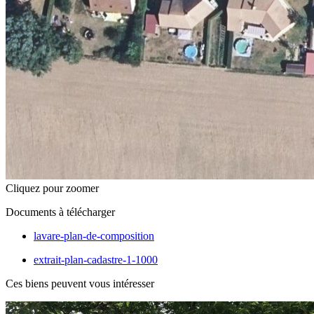
Cliquez pour zoomer
Documents à télécharger
lavare-plan-de-composition
extrait-plan-cadastre-1-1000
Ces biens peuvent vous intéresser