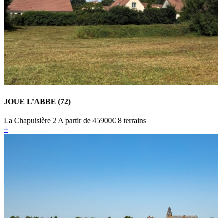
JOUE L’ABBE (72)
La Chapuisière 2
A partir de
45900€
8 terrains
+