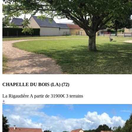
CHAPELLE DU BOIS (LA) (72)
La Rigaudière
A partir de
31900€
3 terrains
+