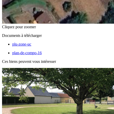
Cliquez pour zoomer
Documents à télécharger
plu-zone-uc
plan-de-compo-16
Ces biens peuvent vous intéresser