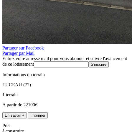
Partager sur Facebook
Partager par Mail
Entrez votre adresse mail pour vous abonner et suivre l'avancement
de ce lotissement
S'inscrire
Informations du terrain
LUCEAU (72)
1 terrain
A partir de 22100€
En savoir +
Imprimer
Prêt
à construire