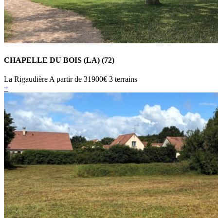
CHAPELLE DU BOIS (LA) (72)
La Rigaudière
A partir de
31900€
3 terrains
+