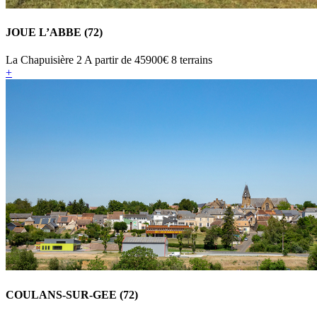
JOUE L’ABBE (72)
La Chapuisière 2
A partir de
45900€
8 terrains
+
COULANS-SUR-GEE (72)