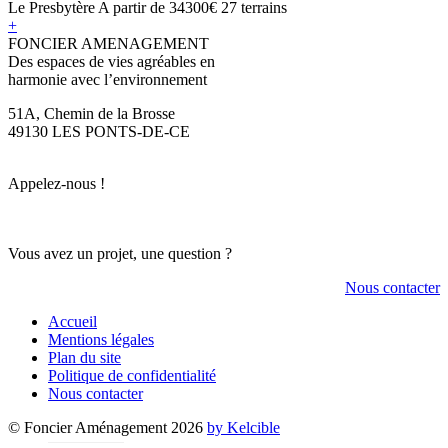
Le Presbytère
A partir de
34300€
27 terrains
+
FONCIER AMENAGEMENT
Des espaces de vies agréables en
harmonie avec l’environnement
51A, Chemin de la Brosse
49130 LES PONTS-DE-CE
Appelez-nous !
Vous avez un projet, une question ?
Nous contacter
Accueil
Mentions légales
Plan du site
Politique de confidentialité
Nous contacter
© Foncier Aménagement 2026
by Kelcible