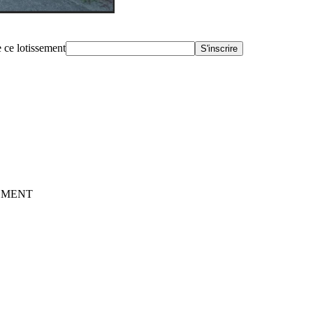
 ce lotissement
S'inscrire
GEMENT