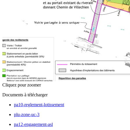
Cliquez pour zoomer
Documents à télécharger
pa10-reglement-lotissement
plu-zone-uc-3
pa12-engagement-asl