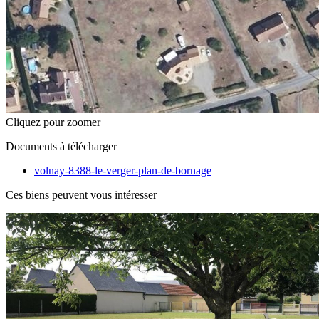
Cliquez pour zoomer
Documents à télécharger
volnay-8388-le-verger-plan-de-bornage
Ces biens peuvent vous intéresser