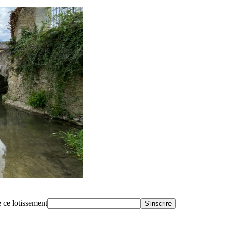
 ce lotissement
S'inscrire