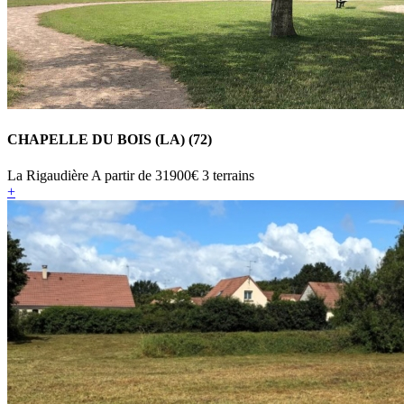
CHAPELLE DU BOIS (LA) (72)
La Rigaudière
A partir de
31900€
3 terrains
+