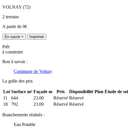
VOLNAY (72)
2 terrains
A partir de 0€
En savoir +
Imprimer
Prêt
à construire
Bon à savoir :
Commune de Volnay
La grille des prix
Lot
Surface m²
Façade m
Prix
Disponibilité
Plan
Étude de so
11
644
23.00
Réservé
Réservé
18
792
23.00
Réservé
Réservé
Branchements réalisés :
Eau Potable