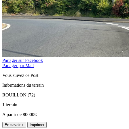
Partager sur Facebook
Partager par Mail
Vous suivez ce Post
Informations du terrain
ROUILLON (72)
1 terrain
A partir de 80000€
En savoir +
Imprimer