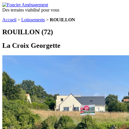
Des terrains viabilisé pour vous
Accueil
>
Lotissements
>
ROUILLON
ROUILLON (72)
La Croix Georgette