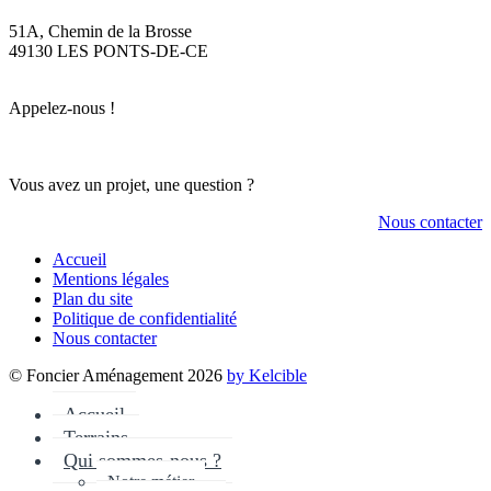
51A, Chemin de la Brosse
49130 LES PONTS-DE-CE
Appelez-nous !
Vous avez un projet, une question ?
Nous contacter
Accueil
Mentions légales
Plan du site
Politique de confidentialité
Nous contacter
© Foncier Aménagement 2026
by Kelcible
Accueil
Terrains
Qui sommes-nous ?
Notre métier