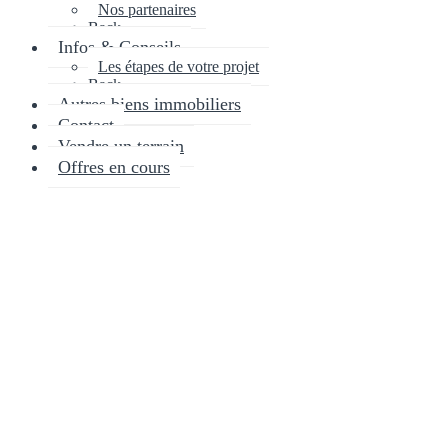
Nos partenaires
Back
Infos & Conseils
Les étapes de votre projet
Back
Autres biens immobiliers
Contact
Vendre un terrain
Offres en cours