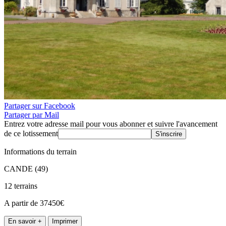
Partager sur Facebook
Partager par Mail
Entrez votre adresse mail pour vous abonner et suivre l'avancement
de ce lotissement
S'inscrire
Informations du terrain
CANDE (49)
12 terrains
A partir de 37450€
En savoir +
Imprimer