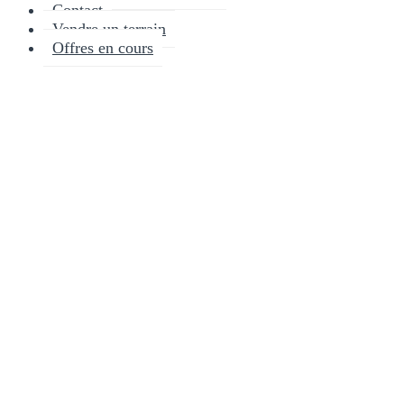
Contact
Vendre un terrain
Offres en cours