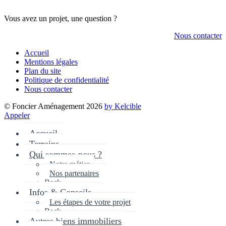
Vous avez un projet, une question ?
Nous contacter
Accueil
Mentions légales
Plan du site
Politique de confidentialité
Nous contacter
© Foncier Aménagement 2026
by Kelcible
Appeler
Accueil
Terrains
Qui sommes-nous ?
Notre métier
Nos partenaires
Back
Infos & Conseils
Les étapes de votre projet
Back
Autres biens immobiliers