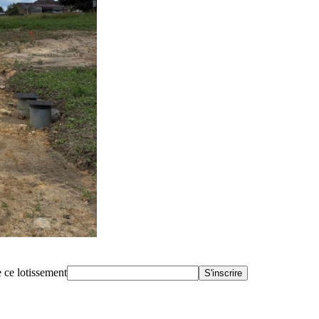
 ce lotissement
S'inscrire