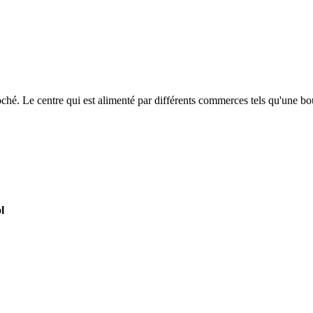
oché. Le centre qui est alimenté par différents commerces tels qu'une b
l