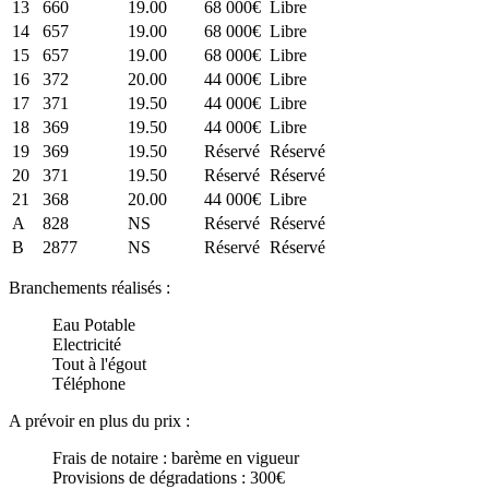
13
660
19.00
68 000€
Libre
14
657
19.00
68 000€
Libre
15
657
19.00
68 000€
Libre
16
372
20.00
44 000€
Libre
17
371
19.50
44 000€
Libre
18
369
19.50
44 000€
Libre
19
369
19.50
Réservé
Réservé
20
371
19.50
Réservé
Réservé
21
368
20.00
44 000€
Libre
A
828
NS
Réservé
Réservé
B
2877
NS
Réservé
Réservé
Branchements réalisés :
Eau Potable
Electricité
Tout à l'égout
Téléphone
A prévoir en plus du prix :
Frais de notaire : barème en vigueur
Provisions de dégradations : 300€